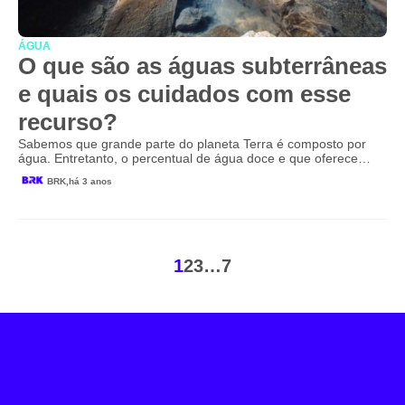
ÁGUA
O que são as águas subterrâneas
e quais os cuidados com esse
recurso?
Sabemos que grande parte do planeta Terra é composto por
água. Entretanto, o percentual de água doce e que oferece…
BRK,
há 3 anos
1
2
3
…
7