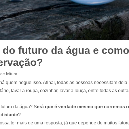
 do futuro da água e como
ervação?
de leitura
á quem negue isso. Afinal, todas as pessoas necessitam dela p
rio, lavar a roupa, cozinhar, lavar a louça, entre todas as outra
 futuro da água? S
erá que é verdade mesmo que corremos o 
distante
?
ssa ter mais de uma resposta, já que depende de muitos fatore