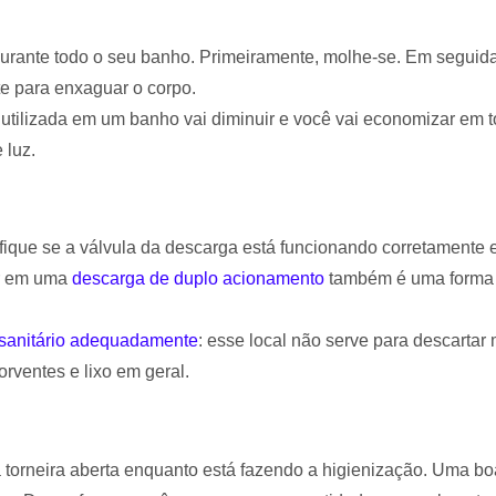
durante todo o seu banho. Primeiramente, molhe-se. Em seguida
e para enxaguar o corpo.
tilizada em um banho vai diminuir e você vai economizar em to
 luz.
ifique se a válvula da descarga está funcionando corretamente 
ir em uma
descarga de duplo acionamento
também é uma forma d
 sanitário adequadamente
: esse local não serve para descartar
orventes e lixo em geral.
a torneira aberta enquanto está fazendo a higienização. Uma b