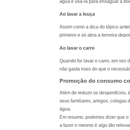
água e usá-la para enxaguar a bo
Ao lavar a louça
Assim como a dica do tópico anteri
primeiro e só abra a torneira dep
Ao lavar o carro
Quando for lavar o carro, em vez 
não gasta mais do que o necessári
Promoção do consumo co
Além de reduzir os desperdícios,
seus familiares, amigos, colegas d
água.
Em resumo, podemos dizer que o f
a fazer o mesmo é algo tão relevan