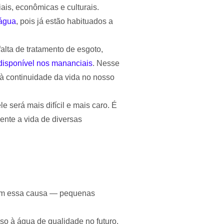
ais, econômicas e culturais.
 água
, pois já estão habituados a
alta de tratamento de esgoto,
disponível nos mananciais
. Nesse
 à continuidade da vida no nosso
 será mais difícil e mais caro. É
ente a vida de diversas
arem essa causa — pequenas
so à água de qualidade no futuro.