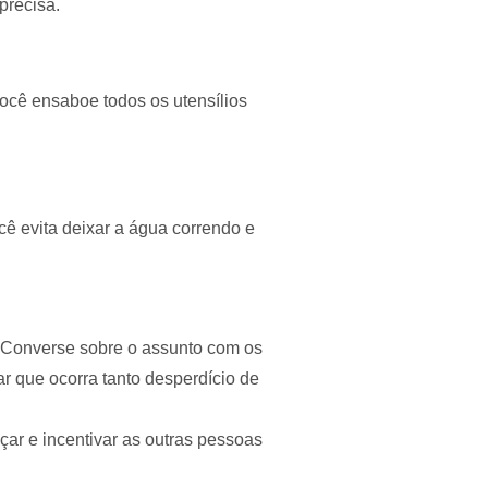
precisa.
 você ensaboe todos os utensílios
cê evita deixar a água correndo e
 Converse sobre o assunto com os
ar que ocorra tanto desperdício de
ar e incentivar as outras pessoas