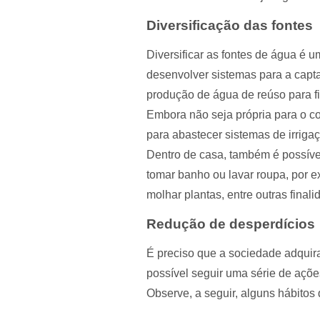
Diversificação das fontes
Diversificar as fontes de água é u
desenvolver sistemas para a capt
produção de água de reúso para fi
Embora não seja própria para o c
para abastecer sistemas de irrigaç
Dentro de casa, também é possíve
tomar banho ou lavar roupa, por e
molhar plantas, entre outras finali
Redução de desperdícios
É preciso que a sociedade adquira
possível seguir uma série de açõe
Observe, a seguir, alguns hábitos