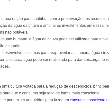
ma boa opção para contribuir com a preservação dos recursos hí
ação da água da chuva e ampliar os investimentos em dessali
ns não potáveis.
onsumo humano, a água da chuva pode ser utilizada para ativi
ão de jardins.
l desenvolver sistemas para reaproveitar a chamada água cinz
xemplo. Essa água pode ser reutilizada para dar descarga no vas
dades.
 uma cultura voltada para a redução de desperdícios, principal
s para que o consumo seja feito de forma mais consciente.
 que podem ser adquiridos para fazer um
consumo consciente d