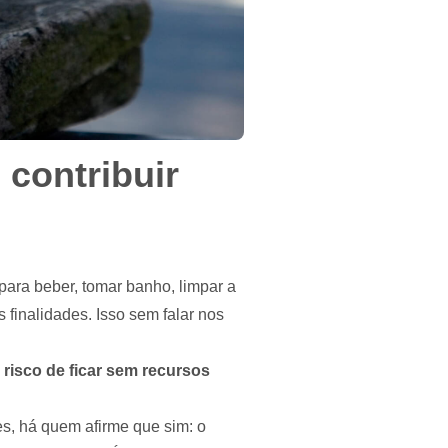
 contribuir
ara beber, tomar banho, limpar a
s finalidades. Isso sem falar nos
risco de ficar sem recursos
s, há quem afirme que sim: o