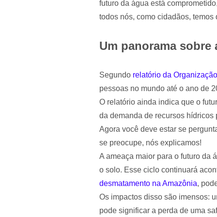
futuro da água está comprometid
todos nós, como cidadãos, temos q
Um panorama sobre a
Segundo
relatório da Organizaç
pessoas no mundo até o ano de 2
O relatório ainda indica que o fu
da demanda de recursos hídricos 
Agora você deve estar se pergunta
se preocupe, nós explicamos!
A ameaça maior para o futuro da 
o solo. Esse ciclo continuará aco
desmatamento na Amazônia
, pod
Os impactos disso são imensos: 
pode significar a perda de uma safr