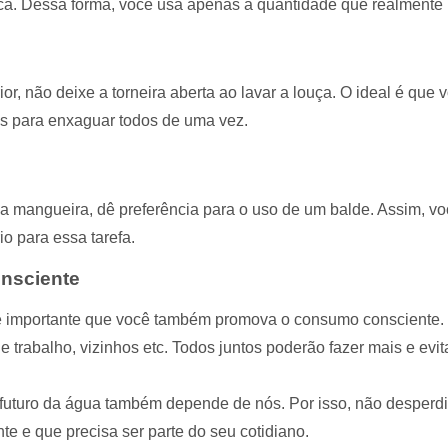
ca. Dessa forma, você usa apenas a quantidade que realmente 
or, não deixe a torneira aberta ao lavar a louça. O ideal é que
ois para enxaguar todos de uma vez.
da mangueira, dê preferência para o uso de um balde. Assim, vo
o para essa tarefa.
nsciente
 é importante que você também promova o consumo consciente.
e trabalho, vizinhos etc. Todos juntos poderão fazer mais e evit
uturo da água também depende de nós. Por isso, não desperdiç
te e que precisa ser parte do seu cotidiano.