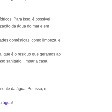
dricos. Para isso, é possível
nização da água do mar e em
dades domésticas, como limpeza, e
a, que é o resíduo que geramos ao
o sanitário, limpar a casa,
mente da água. Por isso, é
a água
!