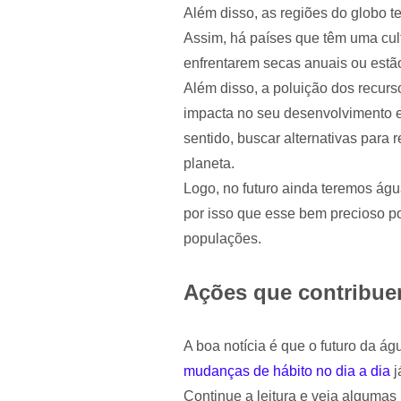
Além disso, as regiões do globo te
Assim, há países que têm uma cul
enfrentarem secas anuais ou estã
Além disso, a poluição dos recurs
impacta no seu desenvolvimento 
sentido, buscar alternativas para
planeta.
Logo, no futuro ainda teremos águ
por isso que esse bem precioso po
populações.
Ações que contribue
A boa notícia é que o futuro da 
mudanças de hábito no dia a dia
j
Continue a leitura e veja algumas