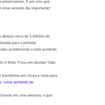
 preservamos. É por isso que
e esse assunto tão importante!
a afetará cerca de 5 bilhões de
imada para o período.
e estão acontecendo e pelo aumento
m, é finito. Ficou em dúvida? Não
 transforma em chuva e volta para
is,
como aumento do
s chuvas em uma semana, o que