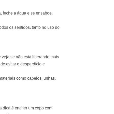
, feche a água e se ensaboe.
dos os sentidos, tanto no uso do
e veja se não está liberando mais
e evitar o desperdício e
 materiais como cabelos, unhas,
oa dica é encher um copo com