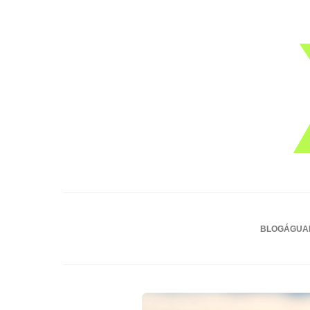
BLOG
ÁGUA