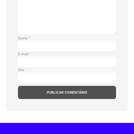
Nome
*
E-mail
*
Site