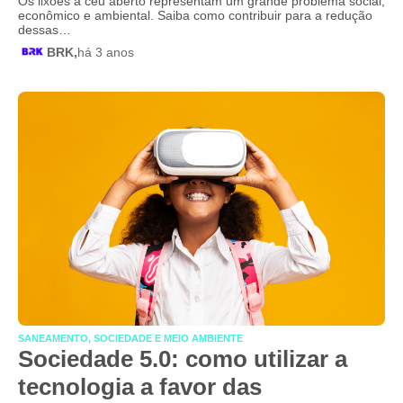
Os lixões a céu aberto representam um grande problema social,
econômico e ambiental. Saiba como contribuir para a redução
dessas…
BRK,
há 3 anos
SANEAMENTO, SOCIEDADE E MEIO AMBIENTE
Sociedade 5.0: como utilizar a
tecnologia a favor das