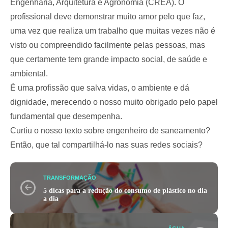
Engenharia, Arquitetura e Agronomia (CREA). O
profissional deve demonstrar muito amor pelo que faz,
uma vez que realiza um trabalho que muitas vezes não é
visto ou compreendido facilmente pelas pessoas, mas
que certamente tem grande impacto social, de saúde e
ambiental.
É uma profissão que salva vidas, o ambiente e dá
dignidade, merecendo o nosso muito obrigado pelo papel
fundamental que desempenha.
Curtiu o nosso texto sobre engenheiro de saneamento?
Então, que tal compartilhá-lo nas suas redes sociais?
TRANSFORMAÇÃO
5 dicas para a redução do consumo de plástico no dia
a dia