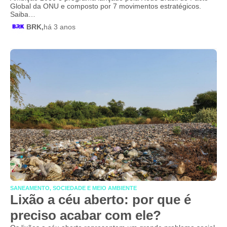
Global da ONU e composto por 7 movimentos estratégicos.
Saiba…
BRK,
há 3 anos
SANEAMENTO, SOCIEDADE E MEIO AMBIENTE
Lixão a céu aberto: por que é
preciso acabar com ele?