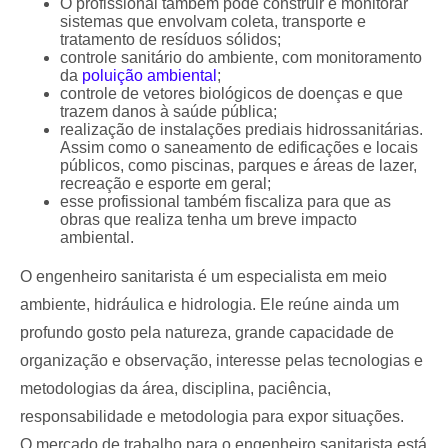
O profissional também pode construir e monitorar
sistemas que envolvam coleta, transporte e
tratamento de resíduos sólidos;
controle sanitário do ambiente, com monitoramento
da
poluição ambiental
;
controle de vetores biológicos de doenças e que
trazem danos à saúde pública;
realização de instalações prediais hidrossanitárias.
Assim como o saneamento de edificações e locais
públicos, como piscinas, parques e áreas de lazer,
recreação e esporte em geral;
esse profissional também fiscaliza para que as
obras que realiza tenha um breve impacto
ambiental.
O engenheiro sanitarista é um especialista em meio
ambiente, hidráulica e hidrologia. Ele reúne ainda um
profundo gosto pela natureza, grande capacidade de
organização e observação, interesse pelas tecnologias e
metodologias da área, disciplina, paciência,
responsabilidade e metodologia para expor situações.
O mercado de trabalho para o engenheiro sanitarista está