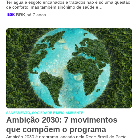
Ter água e esgoto encanados e tratados não é só uma questão
de conforto, mas também sinônimo de saúde e…
BRK,
há 7 anos
SANEAMENTO, SOCIEDADE E MEIO AMBIENTE
Ambição 2030: 7 movimentos
que compõem o programa
Ambição 2030 é programa lançado pela Rede Brasil do Pacto