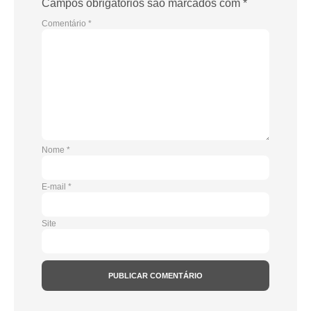
Campos obrigatórios são marcados com
*
Comentário
*
Nome
*
E-mail
*
Site