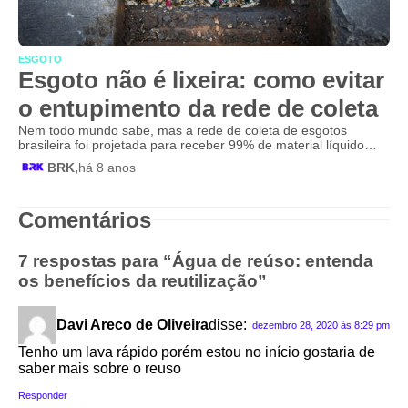
ESGOTO
Esgoto não é lixeira: como evitar
o entupimento da rede de coleta
Nem todo mundo sabe, mas a rede de coleta de esgotos
brasileira foi projetada para receber 99% de material líquido…
BRK,
há 8 anos
Comentários
7 respostas para “Água de reúso: entenda
os benefícios da reutilização”
Davi Areco de Oliveira
disse:
dezembro 28, 2020 às 8:29 pm
Tenho um lava rápido porém estou no início gostaria de
saber mais sobre o reuso
Responder