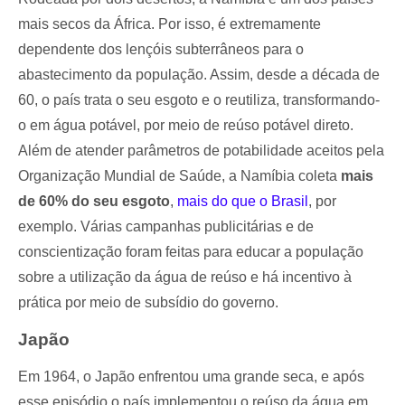
mais secos da África. Por isso, é extremamente
dependente dos lençóis subterrâneos para o
abastecimento da população. Assim, desde a década de
60, o país trata o seu esgoto e o reutiliza, transformando-
o em água potável, por meio de reúso potável direto.
Além de atender parâmetros de potabilidade aceitos pela
Organização Mundial de Saúde, a Namíbia coleta
mais
de 60% do seu esgoto
,
mais do que o Brasil
, por
exemplo. Várias campanhas publicitárias e de
conscientização foram feitas para educar a população
sobre a utilização da água de reúso e há incentivo à
prática por meio de subsídio do governo.
Japão
Em 1964, o Japão enfrentou uma grande seca, e após
esse episódio o país implementou o reúso da água em