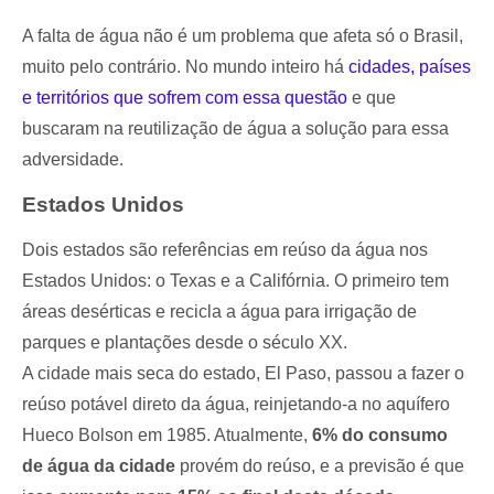
A falta de água não é um problema que afeta só o Brasil,
muito pelo contrário. No mundo inteiro há
cidades, países
e territórios que sofrem com essa questão
e que
buscaram na reutilização de água a solução para essa
adversidade.
Estados Unidos
Dois estados são referências em reúso da água nos
Estados Unidos: o Texas e a Califórnia. O primeiro tem
áreas desérticas e recicla a água para irrigação de
parques e plantações desde o século XX.
A cidade mais seca do estado, El Paso, passou a fazer o
reúso potável direto da água, reinjetando-a no aquífero
Hueco Bolson em 1985. Atualmente,
6% do consumo
de água da cidade
provém do reúso, e a previsão é que