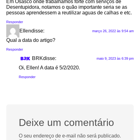
Em Osasco onde trabalhamos forte com serviços de
Desentupidora, notamos o quão importante seria se as
pessoas aprendessem a reutilizar aguas de calhas e etc.
Responder
Ellen
disse:
março 26, 2022 às 9:54 am
Qual a data do artigo?
Responder
BRK
disse:
maio 9, 2023 às 6:39 pm
Oi, Ellen! A data é 5/2/2020.
Responder
Deixe um comentário
O seu endereço de e-mail não será publicado.