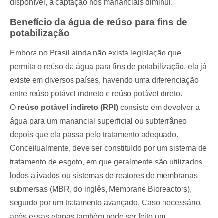
disponível, a captação nos mananciais diminui.
Benefício da água de reúso para fins de
potabilização
Embora no Brasil ainda não exista legislação que
permita o reúso da água para fins de potabilização, ela já
existe em diversos países, havendo uma diferenciação
entre reúso potável indireto e reúso potável direto.
O
reúso potável indireto (RPI)
consiste em devolver a
água para um manancial superficial ou subterrâneo
depois que ela passa pelo tratamento adequado.
Conceitualmente, deve ser constituído por um sistema de
tratamento de esgoto, em que geralmente são utilizados
lodos ativados ou sistemas de reatores de membranas
submersas (MBR, do inglês, Membrane Bioreactors),
seguido por um tratamento avançado. Caso necessário,
após essas etapas também pode ser feito um