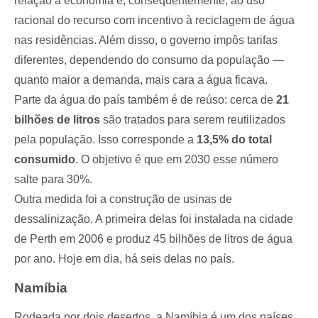
relação à economia e, consequentemente, ao uso
racional do recurso com incentivo à reciclagem de água
nas residências. Além disso, o governo impôs tarifas
diferentes, dependendo do consumo da população —
quanto maior a demanda, mais cara a água ficava.
Parte da água do país também é de reúso: cerca de
21
bilhões de litros
são tratados para serem reutilizados
pela população. Isso corresponde a
13,5% do total
consumido
. O objetivo é que em 2030 esse número
salte para 30%.
Outra medida foi a construção de usinas de
dessalinização. A primeira delas foi instalada na cidade
de Perth em 2006 e produz 45 bilhões de litros de água
por ano. Hoje em dia, há seis delas no país.
Namíbia
Rodeada por dois desertos, a Namíbia é um dos países