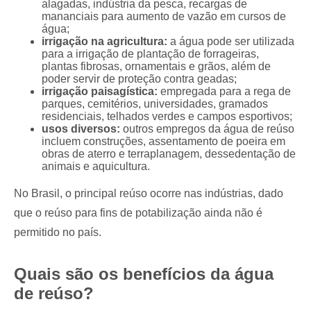
alagadas, indústria da pesca, recargas de
mananciais para aumento de vazão em cursos de
água;
irrigação na agricultura:
a água pode ser utilizada
para a irrigação de plantação de forrageiras,
plantas fibrosas, ornamentais e grãos, além de
poder servir de proteção contra geadas;
irrigação paisagística:
empregada para a rega de
parques, cemitérios, universidades, gramados
residenciais, telhados verdes e campos esportivos;
usos diversos:
outros empregos da água de reúso
incluem construções, assentamento de poeira em
obras de aterro e terraplanagem, dessedentação de
animais e aquicultura.
No Brasil, o principal reúso ocorre nas indústrias, dado
que o reúso para fins de potabilização ainda não é
permitido no país.
Quais são os benefícios da água
de reúso?