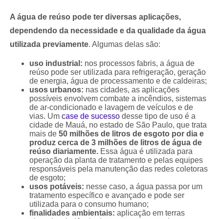
A água de reúso pode ter diversas aplicações,
dependendo da necessidade e da qualidade da água
utilizada previamente
. Algumas delas são:
uso industrial:
nos processos fabris, a água de
reúso pode ser utilizada para refrigeração, geração
de energia, água de processamento e de caldeiras;
usos urbanos:
nas cidades, as aplicações
possíveis envolvem combate a incêndios, sistemas
de ar-condicionado e lavagem de veículos e de
vias. Um
case de sucesso
desse tipo de uso é a
cidade de Mauá, no estado de São Paulo, que trata
mais de
50 milhões de litros de esgoto por dia e
produz cerca de 3 milhões de litros de água de
reúso diariamente.
Essa água é utilizada para
operação da planta de tratamento e pelas equipes
responsáveis pela manutenção das redes coletoras
de esgoto;
usos potáveis:
nesse caso, a água passa por um
tratamento específico e avançado e pode ser
utilizada para o consumo humano;
finalidades ambientais:
aplicação em terras