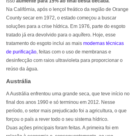
isso
aumente para 15% ao final desta década
.
Na Califórnia, após o lençol freático da região de Orange
County secar em 1972, o estado começou a buscar
soluções para a crise hídrica. Em 1976, parte do esgoto
tratado já era devolvido para o aquífero. Hoje, esse
tratamento do esgoto inclui as mais
modernas técnicas
de purificação
, feitas com o uso de membranas e
desinfecção com raios ultravioleta para proporcionar o
reúso da água.
Austrália
A Austrália enfrentou uma grande seca, que teve início no
final dos anos 1990 e só terminou em 2012. Nesse
período, o setor mais prejudicado foi a agricultura, o que
forçou o país a rever todo o seu sistema hídrico.
Duas ações principais foram feitas. A primeira foi em