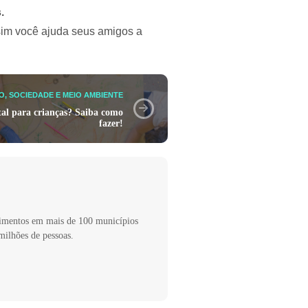
.
ssim você ajuda seus amigos a
, SOCIEDADE E MEIO AMBIENTE
al para crianças? Saiba como
fazer!
imentos em mais de 100 municípios
milhões de pessoas.