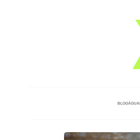
BLOG
ÁGUA