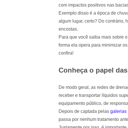
com impactos positivos nas bacias
Exemplo disso é a época de chuva
algum lugar, certo? Do contrário,
encostas.
Para que você saiba mais sobre o 
forma ela opera para minimizar os
confira!
Conheça o papel das 
De modo geral, as redes de dren
receber e transportar líquidos sup
equipamento público, de responsab
Depois de captada pelas
galerias 
passa por nenhum tratamento antes
Justamente por isso, é importante