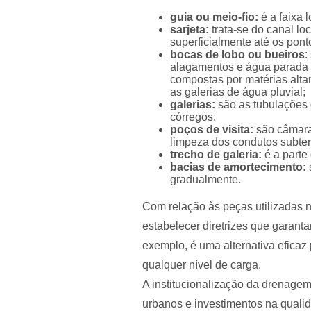
guia ou meio-fio:
é a faixa 
sarjeta:
trata-se do canal lo
superficialmente até os pont
bocas de lobo ou bueiros
:
alagamentos e água parada n
compostas por matérias alta
as galerias de água pluvial;
galerias:
são as tubulações 
córregos.
poços de visita:
são câmaras
limpeza dos condutos subter
trecho de galeria:
é a parte
bacias de amortecimento:
gradualmente.
Com relação às peças utilizadas 
estabelecer diretrizes que garanta
exemplo, é uma alternativa eficaz
qualquer nível de carga.
A institucionalização da drenagem
urbanos e investimentos na qualid