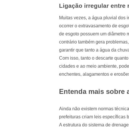
Ligação irregular entre
Muitas vezes, a água pluvial dos 
ocorrer o extravasamento de esgot
de esgoto possuem um diâmetro me
contrário também gera problemas,
garantir que tanto a água da chuv
Com isso, tanto o descarte quanto 
cidades e ao meio ambiente, pode
enchentes, alagamentos e erosões
Entenda mais sobre a
Ainda não existem normas técnicas
prefeituras criam leis específica
A estrutura do sistema de drenag