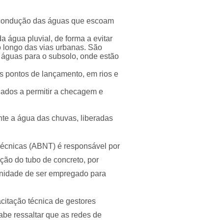
 e condução das águas que escoam
a água pluvial, de forma a evitar
o longo das vias urbanas. São
 águas para o subsolo, onde estão
s pontos de lançamento, em rios e
ados a permitir a checagem e
te a água das chuvas, liberadas
Técnicas (ABNT) é responsável por
ação do tubo de concreto, por
tunidade de ser empregado para
citação técnica de gestores
abe ressaltar que as redes de