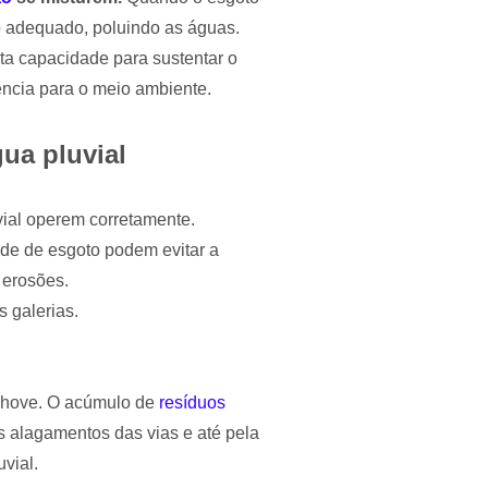
o adequado, poluindo as águas.
ta capacidade para sustentar o
ncia para o meio ambiente.
ua pluvial
vial operem corretamente.
de de esgoto podem evitar a
 erosões.
s galerias.
 chove. O acúmulo de
resíduos
 alagamentos das vias e até pela
vial.