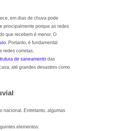
tece, em dias de chuva pode
re principalmente porque as redes
ido que recebem é menor. O
vio
. Portanto, é fundamental
 redes corretas.
strutura de saneamento
das
 casa, até grandes desastres como
vial
o nacional. Entretanto, algumas
guintes elementos: