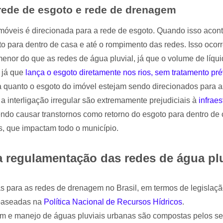
 rede de esgoto e rede de drenagem
imóveis é direcionada para a rede de esgoto. Quando isso acon
o para dentro de casa e até o rompimento das redes. Isso ocor
nor do que as redes de água pluvial, já que o volume de líqu
 já que
lança o esgoto diretamente nos rios, sem tratamento pré
a quanto o esgoto do imóvel estejam sendo direcionados para as
a interligação irregular são extremamente prejudiciais à
infrae
ndo causar transtornos como retorno do esgoto para dentro de
, que impactam todo o município.
 regulamentação das redes de água plu
 para as redes de drenagem no Brasil, em termos de legislaçã
s baseadas na
Política Nacional de Recursos Hídricos
.
em e manejo de águas pluviais urbanas são compostas pelos se