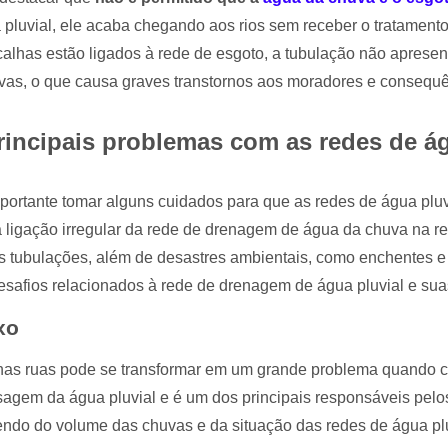
 pluvial, ele acaba chegando aos rios sem receber o tratament
calhas estão ligados à rede de esgoto, a tubulação não apresen
as, o que causa graves transtornos aos moradores e consequê
rincipais problemas com as redes de ág
portante tomar alguns cuidados para que as redes de água plu
 ligação irregular da rede de drenagem de água da chuva na re
s tubulações, além de desastres ambientais, como enchentes e
desafios relacionados à rede de drenagem de água pluvial e sua
xo
 nas ruas pode se transformar em um grande problema quando
gem da água pluvial e é um dos principais responsáveis pelos
ndo do volume das chuvas e da situação das redes de água plu