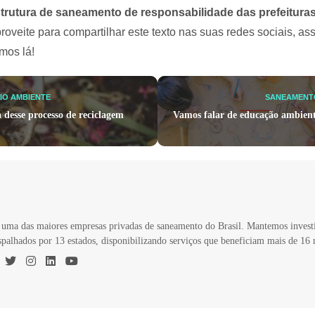
strutura de saneamento de responsabilidade das prefeituras
roveite para compartilhar este texto nas suas redes sociais, a
mos lá!
IO AMBIENTE
SANEAMENTO
desse processo de reciclagem
Vamos falar de educação ambient
uma das maiores empresas privadas de saneamento do Brasil. Mantemos invest
spalhados por 13 estados, disponibilizando serviços que beneficiam mais de 16 