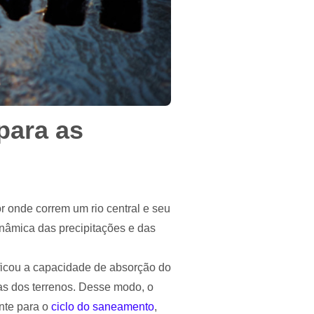
para as
 onde correm um rio central e seu
inâmica das precipitações e das
ficou a capacidade de absorção do
cas dos terrenos. Desse modo, o
nte para o
ciclo do saneamento
,