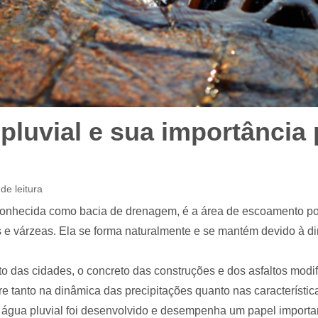
pluvial e sua importância 
de leitura
onhecida como bacia de drenagem, é a área de escoamento por
os e várzeas. Ela se forma naturalmente e se mantém devido à d
o das cidades, o concreto das construções e dos asfaltos modi
ere tanto na dinâmica das precipitações quanto nas característi
água pluvial foi desenvolvido e desempenha um papel importa