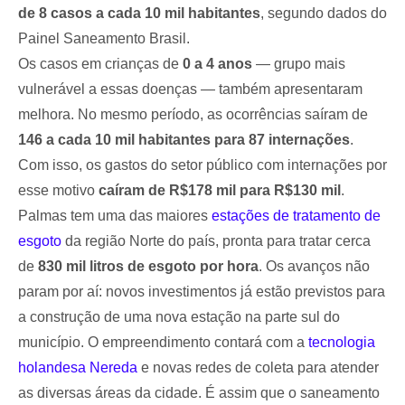
de 8 casos a cada 10 mil habitantes
, segundo dados do
Painel Saneamento Brasil.
Os casos em crianças de
0 a 4 anos
— grupo mais
vulnerável a essas doenças — também apresentaram
melhora. No mesmo período, as ocorrências saíram de
146 a cada 10 mil habitantes para 87 internações
.
Com isso, os gastos do setor público com internações por
esse motivo
caíram de R$178 mil para R$130 mil
.
Palmas tem uma das maiores
estações de tratamento de
esgoto
da região Norte do país, pronta para tratar cerca
de
830 mil litros de esgoto por hora
. Os avanços não
param por aí: novos investimentos já estão previstos para
a construção de uma nova estação na parte sul do
município. O empreendimento contará com a
tecnologia
holandesa Nereda
e novas redes de coleta para atender
as diversas áreas da cidade. É assim que o saneamento