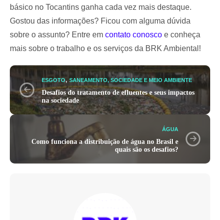
básico no Tocantins ganha cada vez mais destaque.
Gostou das informações? Ficou com alguma dúvida
sobre o assunto? Entre em
contato conosco
e conheça
mais sobre o trabalho e os serviços da BRK Ambiental!
,
ESGOTO
SANEAMENTO, SOCIEDADE E MEIO AMBIENTE
Desafios do tratamento de efluentes e seus impactos
na sociedade
ÁGUA
Como funciona a distribuição de água no Brasil e
quais são os desafios?