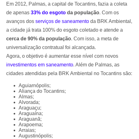
Em 2012, Palmas, a capital de Tocantins, fazia a coleta
de apenas
33% do esgoto
da população
. Com os
avanços dos
serviços de saneamento
da BRK Ambiental,
a cidade já trata 100% do esgoto coletado e atende a
cerca de 90% da população
. Com isso, a meta de
universalização contratual foi alcançada.
Agora, o objetivo é aumentar esse nível com novos
investimentos em saneamento
. Além de Palmas, as
cidades atendidas pela BRK Ambiental no Tocantins são:
Aguiarnópolis;
Aliança do Tocantins;
Almas;
Alvorada;
Araguaçu;
Araguaína;
Araguanã;
Arapoema;
Arraias;
Augustinópolis;