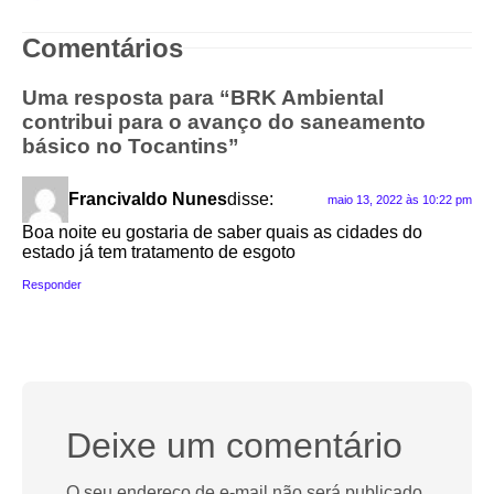
Comentários
Uma resposta para “BRK Ambiental
contribui para o avanço do saneamento
básico no Tocantins”
Francivaldo Nunes
disse:
maio 13, 2022 às 10:22 pm
Boa noite eu gostaria de saber quais as cidades do
estado já tem tratamento de esgoto
Responder
Deixe um comentário
O seu endereço de e-mail não será publicado.