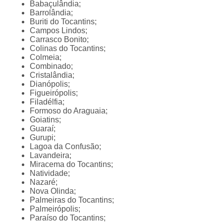
Babaçulândia;
Barrolândia;
Buriti do Tocantins;
Campos Lindos;
Carrasco Bonito;
Colinas do Tocantins;
Colmeia;
Combinado;
Cristalândia;
Dianópolis;
Figueirópolis;
Filadélfia;
Formoso do Araguaia;
Goiatins;
Guaraí;
Gurupi;
Lagoa da Confusão;
Lavandeira;
Miracema do Tocantins;
Natividade;
Nazaré;
Nova Olinda;
Palmeiras do Tocantins;
Palmeirópolis;
Paraíso do Tocantins;