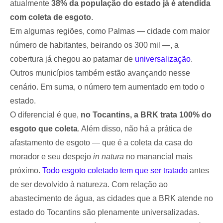
atualmente
38% da população do estado já é atendida
com coleta de esgoto
.
Em algumas regiões, como Palmas — cidade com maior
número de habitantes, beirando os 300 mil —, a
cobertura já chegou ao patamar de
universalização
.
Outros municípios também estão avançando nesse
cenário. Em suma, o número tem aumentado em todo o
estado.
O diferencial é que,
no Tocantins, a BRK trata 100% do
esgoto que coleta
. Além disso, não há a prática de
afastamento de esgoto — que é a coleta da casa do
morador e seu despejo
in natura
no manancial mais
próximo.
Todo esgoto coletado tem que ser tratado
antes
de ser devolvido à natureza. Com relação ao
abastecimento de água, as cidades que a BRK atende no
estado do Tocantins são plenamente universalizadas.