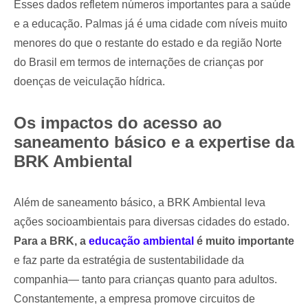
Esses dados refletem números importantes para a saúde
e a educação. Palmas já é uma cidade com níveis muito
menores do que o restante do estado e da região Norte
do Brasil em termos de internações de crianças por
doenças de veiculação hídrica.
Os impactos do acesso ao
saneamento básico e a expertise da
BRK Ambiental
Além de saneamento básico, a BRK Ambiental leva
ações socioambientais para diversas cidades do estado.
Para a BRK, a
educação ambiental
é muito importante
e faz parte da estratégia de sustentabilidade da
companhia— tanto para crianças quanto para adultos.
Constantemente, a empresa promove circuitos de