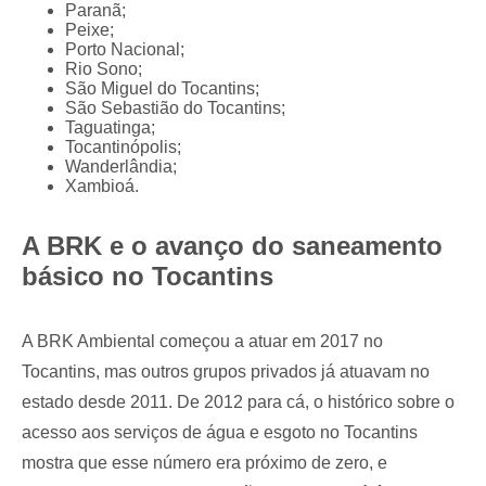
Paranã;
Peixe;
Porto Nacional;
Rio Sono;
São Miguel do Tocantins;
São Sebastião do Tocantins;
Taguatinga;
Tocantinópolis;
Wanderlândia;
Xambioá.
A BRK e o avanço do saneamento
básico no Tocantins
A BRK Ambiental começou a atuar em 2017 no
Tocantins, mas outros grupos privados já atuavam no
estado desde 2011. De 2012 para cá, o histórico sobre o
acesso aos serviços de água e esgoto no Tocantins
mostra que esse número era próximo de zero, e