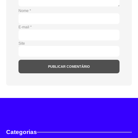
Nome
*
E-mail
*
Site
Categorias