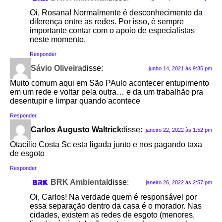
Oi, Rosana! Normalmente é desconhecimento da
diferença entre as redes. Por isso, é sempre
importante contar com o apoio de especialistas
neste momento.
Responder
Sávio Oliveira
disse:
junho 14, 2021 às 9:35 pm
Muito comum aqui em São PAulo acontecer entupimento
em um rede e voltar pela outra… e da um trabalhão pra
desentupir e limpar quando acontece
Responder
Carlos Augusto Waltrick
disse:
janeiro 22, 2022 às 1:52 pm
Otacílio Costa Sc esta ligada junto e nos pagando taxa
de esgoto
Responder
BRK Ambiental
disse:
janeiro 26, 2022 às 2:57 pm
Oi, Carlos! Na verdade quem é responsável por
essa separação dentro da casa é o morador. Nas
cidades, existem as redes de esgoto (menores,