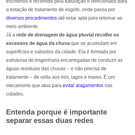
escritórios é recolhida pela tubulação e direcionada para
a estação de tratamento de esgoto, onde passa por
diversos procedimentos
até estar apta para retornar ao
meio ambiente.
Já a
rede de drenagem de água pluvial recolhe os
excessos de água da chuva
que se acumulam em
superfícies e subsolos da cidade. Ela é formada por
estruturas de engenharia encarregadas de conduzir as
águas residuais das chuvas – e não precisa de
tratamento – de volta aos rios, lagos e mares. É um
mecanismo que atua para
evitar alagamentos
nas
cidades.
Entenda porque é importante
separar essas duas redes