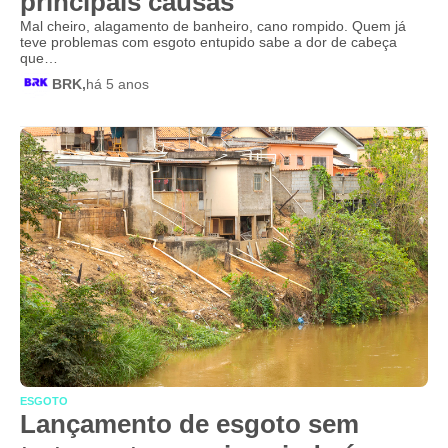
principais causas
Mal cheiro, alagamento de banheiro, cano rompido. Quem já
teve problemas com esgoto entupido sabe a dor de cabeça
que…
BRK,
há 5 anos
ESGOTO
Lançamento de esgoto sem