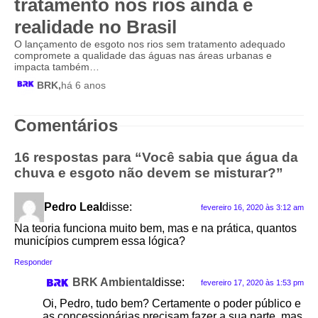
tratamento nos rios ainda é
realidade no Brasil
O lançamento de esgoto nos rios sem tratamento adequado
compromete a qualidade das águas nas áreas urbanas e
impacta também…
BRK,
há 6 anos
Comentários
16 respostas para “Você sabia que água da
chuva e esgoto não devem se misturar?”
Pedro Leal
disse:
fevereiro 16, 2020 às 3:12 am
Na teoria funciona muito bem, mas e na prática, quantos
municípios cumprem essa lógica?
Responder
BRK Ambiental
disse:
fevereiro 17, 2020 às 1:53 pm
Oi, Pedro, tudo bem? Certamente o poder público e
as concessionárias precisam fazer a sua parte, mas