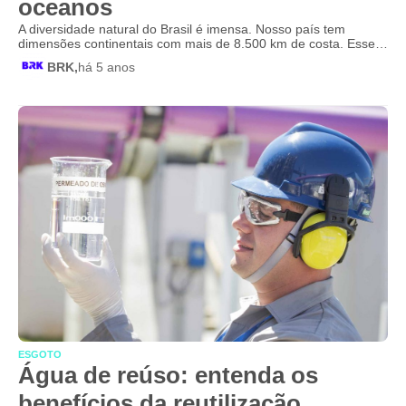
oceanos
A diversidade natural do Brasil é imensa. Nosso país tem
dimensões continentais com mais de 8.500 km de costa. Esse…
BRK,
há 5 anos
ESGOTO
Água de reúso: entenda os
benefícios da reutilização